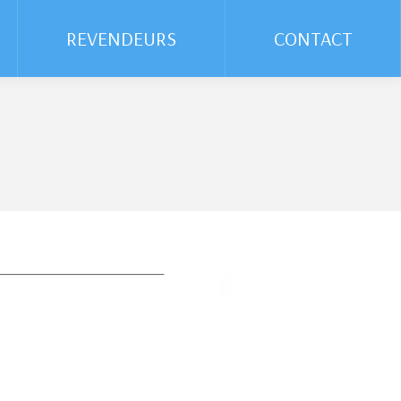
REVENDEURS
REVENDEURS
CONTACT
CONTACT