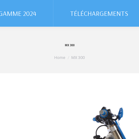
GAMME 2024
GAMME 2024
TÉLÉCHARGEMENTS
TÉLÉCHARGEMENTS
MX 300
You are here:
Home
MX 300