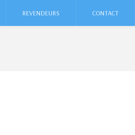
REVENDEURS
REVENDEURS
CONTACT
CONTACT